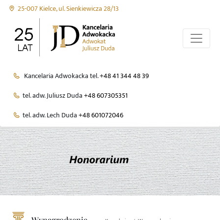
25-007 Kielce, ul. Sienkiewicza 28/13
Kancelaria Adwokacka tel.
+48 41 344 48 39
tel. adw. Juliusz Duda
+48 607305351
tel. adw. Lech Duda
+48 601072046
Wynagrodzenie