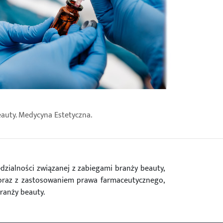
eauty. Medycyna Estetyczna.
zialności związanej z zabiegami branży beauty,
i oraz z zastosowaniem prawa farmaceutycznego,
ranży beauty.