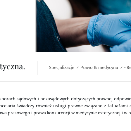
tyczna.
Specjalizacje
Prawo & medycyna
- B
sporach sądowych i pozasądowych dotyczących prawnej odpowied
 Kancelaria świadczy również usługi prawne związane z tatuażam
rawa prasowego i prawa konkurencji w medycynie estetycznej i w b